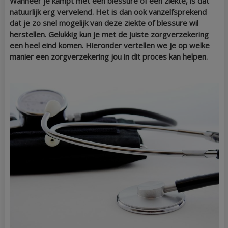
Wanneer je kampt met een blessure of een ziekte, is dat
natuurlijk erg vervelend. Het is dan ook vanzelfsprekend
dat je zo snel mogelijk van deze ziekte of blessure wil
herstellen. Gelukkig kun je met de juiste zorgverzekering
een heel eind komen. Hieronder vertellen we je op welke
manier een zorgverzekering jou in dit proces kan helpen.