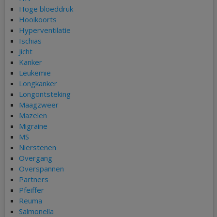
Hoge bloeddruk
Hooikoorts
Hyperventilatie
Ischias
Jicht
Kanker
Leukemie
Longkanker
Longontsteking
Maagzweer
Mazelen
Migraine
MS
Nierstenen
Overgang
Overspannen
Partners
Pfeiffer
Reuma
Salmonella