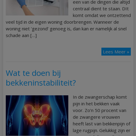
een van de dingen die altijd
centraal dient te staan. DIt
komt omdat we ontzettend
veel tijd in de eigen woning doorbrengen. Wanneer de
woning niet ‘gezond’ genoeg is, dan kan er namelijk al snel
schade aan […]
Lees Meer »
Wat te doen bij
bekkeninstabiliteit?
In de zwangerschap komt
pijn in het bekken vaak
voor. Zo’n 50 procent van
de zwangere vrouwen
heeft last van bekkenpijn of
lage rugpijn. Gelukkig zijn er