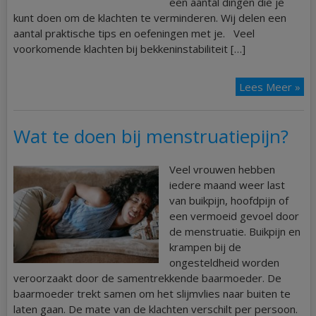
een aantal dingen die je
kunt doen om de klachten te verminderen. Wij delen een
aantal praktische tips en oefeningen met je. Veel
voorkomende klachten bij bekkeninstabiliteit […]
Lees Meer »
Wat te doen bij menstruatiepijn?
Veel vrouwen hebben
iedere maand weer last
van buikpijn, hoofdpijn of
een vermoeid gevoel door
de menstruatie. Buikpijn en
krampen bij de
ongesteldheid worden
veroorzaakt door de samentrekkende baarmoeder. De
baarmoeder trekt samen om het slijmvlies naar buiten te
laten gaan. De mate van de klachten verschilt per persoon.