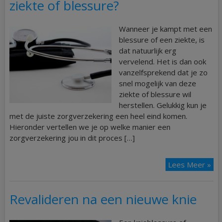
ziekte of blessure?
Wanneer je kampt met een
blessure of een ziekte, is
dat natuurlijk erg
vervelend. Het is dan ook
vanzelfsprekend dat je zo
snel mogelijk van deze
ziekte of blessure wil
herstellen. Gelukkig kun je
met de juiste zorgverzekering een heel eind komen.
Hieronder vertellen we je op welke manier een
zorgverzekering jou in dit proces […]
Lees Meer »
Revalideren na een nieuwe knie