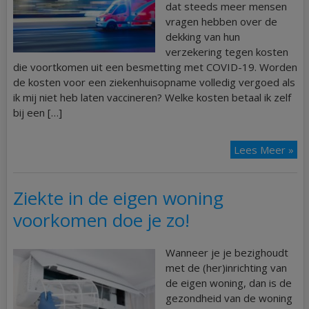
dat steeds meer mensen
vragen hebben over de
dekking van hun
verzekering tegen kosten
die voortkomen uit een besmetting met COVID-19. Worden
de kosten voor een ziekenhuisopname volledig vergoed als
ik mij niet heb laten vaccineren? Welke kosten betaal ik zelf
bij een […]
Lees Meer »
Ziekte in de eigen woning
voorkomen doe je zo!
Wanneer je je bezighoudt
met de (her)inrichting van
de eigen woning, dan is de
gezondheid van de woning