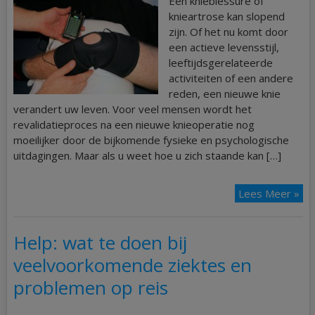
Een knieblessure of
knieartrose kan slopend
zijn. Of het nu komt door
een actieve levensstijl,
leeftijdsgerelateerde
activiteiten of een andere
reden, een nieuwe knie
verandert uw leven. Voor veel mensen wordt het
revalidatieproces na een nieuwe knieoperatie nog
moeilijker door de bijkomende fysieke en psychologische
uitdagingen. Maar als u weet hoe u zich staande kan […]
Lees Meer »
Help: wat te doen bij
veelvoorkomende ziektes en
problemen op reis