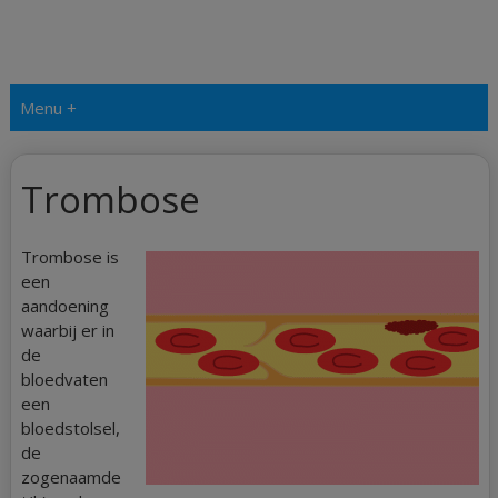
Menu +
Trombose
Trombose is
een
aandoening
waarbij er in
de
bloedvaten
een
bloedstolsel,
de
zogenaamde