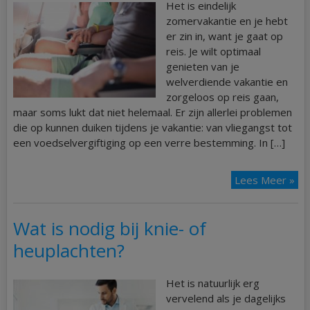
Het is eindelijk
zomervakantie en je hebt
er zin in, want je gaat op
reis. Je wilt optimaal
genieten van je
welverdiende vakantie en
zorgeloos op reis gaan,
maar soms lukt dat niet helemaal. Er zijn allerlei problemen
die op kunnen duiken tijdens je vakantie: van vliegangst tot
een voedselvergiftiging op een verre bestemming. In […]
Lees Meer »
Wat is nodig bij knie- of
heuplachten?
Het is natuurlijk erg
vervelend als je dagelijks