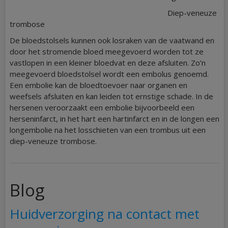
Diep-veneuze
trombose
De bloedstolsels kunnen ook losraken van de vaatwand en
door het stromende bloed meegevoerd worden tot ze
vastlopen in een kleiner bloedvat en deze afsluiten. Zo’n
meegevoerd bloedstolsel wordt een embolus genoemd.
Een embolie kan de bloedtoevoer naar organen en
weefsels afsluiten en kan leiden tot ernstige schade. In de
hersenen veroorzaakt een embolie bijvoorbeeld een
herseninfarct, in het hart een hartinfarct en in de longen een
longembolie na het losschieten van een trombus uit een
diep-veneuze trombose.
Blog
Huidverzorging na contact met