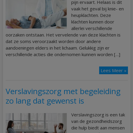
pijn ervaart. Helaas is dit
vaak het geval bij knie- en
heupklachten. Deze
klachten kunnen door
allerlei verschillende
oorzaken ontstaan. Het vervelende van deze klachten is
dat ze soms veroorzaakt worden door andere
aandoeningen elders in het lichaam. Gelukkig zijn er
verschillende acties die ondernomen kunnen worden […]
Lees Meer »
Verslavingszorg met begeleiding
zo lang dat gewenst is
Verslavingszorg is een tak
van de gezondheidszorg
die hulp biedt aan mensen