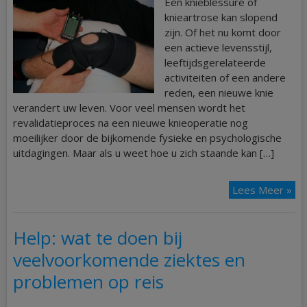
Een knieblessure of
knieartrose kan slopend
zijn. Of het nu komt door
een actieve levensstijl,
leeftijdsgerelateerde
activiteiten of een andere
reden, een nieuwe knie
verandert uw leven. Voor veel mensen wordt het
revalidatieproces na een nieuwe knieoperatie nog
moeilijker door de bijkomende fysieke en psychologische
uitdagingen. Maar als u weet hoe u zich staande kan […]
Lees Meer »
Help: wat te doen bij
veelvoorkomende ziektes en
problemen op reis