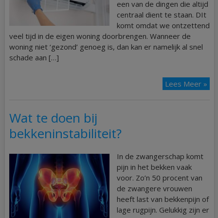
een van de dingen die altijd
centraal dient te staan. DIt
komt omdat we ontzettend
veel tijd in de eigen woning doorbrengen. Wanneer de
woning niet ‘gezond’ genoeg is, dan kan er namelijk al snel
schade aan […]
Lees Meer »
Wat te doen bij
bekkeninstabiliteit?
In de zwangerschap komt
pijn in het bekken vaak
voor. Zo’n 50 procent van
de zwangere vrouwen
heeft last van bekkenpijn of
lage rugpijn. Gelukkig zijn er