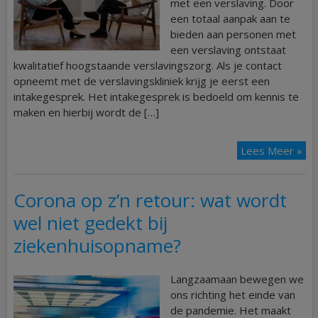
met een verslaving. Door
een totaal aanpak aan te
bieden aan personen met
een verslaving ontstaat
kwalitatief hoogstaande verslavingszorg. Als je contact
opneemt met de verslavingskliniek krijg je eerst een
intakegesprek. Het intakegesprek is bedoeld om kennis te
maken en hierbij wordt de […]
Lees Meer »
Corona op z’n retour: wat wordt
wel niet gedekt bij
ziekenhuisopname?
Langzaamaan bewegen we
ons richting het einde van
de pandemie. Het maakt