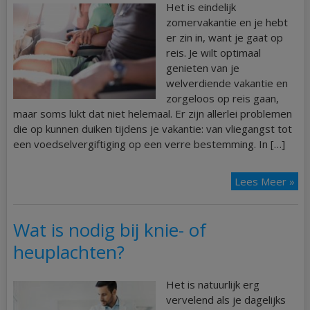
Het is eindelijk
zomervakantie en je hebt
er zin in, want je gaat op
reis. Je wilt optimaal
genieten van je
welverdiende vakantie en
zorgeloos op reis gaan,
maar soms lukt dat niet helemaal. Er zijn allerlei problemen
die op kunnen duiken tijdens je vakantie: van vliegangst tot
een voedselvergiftiging op een verre bestemming. In […]
Lees Meer »
Wat is nodig bij knie- of
heuplachten?
Het is natuurlijk erg
vervelend als je dagelijks