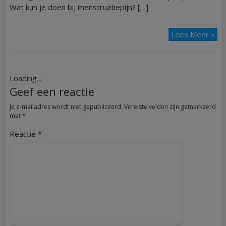
Wat kun je doen bij menstruatiepijn? […]
Lees Meer »
Loading...
Geef een reactie
Je e-mailadres wordt niet gepubliceerd.
Vereiste velden zijn gemarkeerd
met
*
Reactie
*