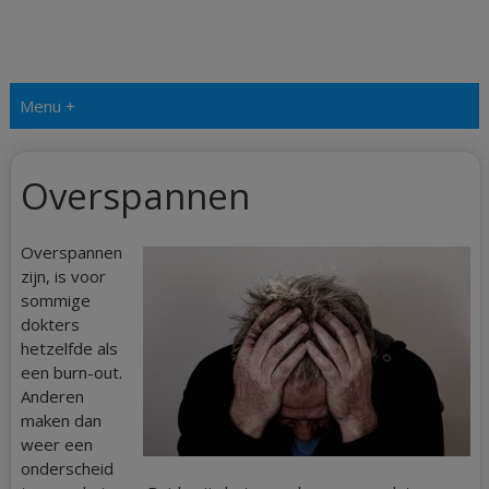
Menu +
Overspannen
Overspannen
zijn, is voor
sommige
dokters
hetzelfde als
een burn-out.
Anderen
maken dan
weer een
onderscheid