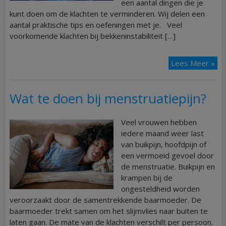
een aantal dingen die je
kunt doen om de klachten te verminderen. Wij delen een
aantal praktische tips en oefeningen met je. Veel
voorkomende klachten bij bekkeninstabiliteit […]
Lees Meer »
Wat te doen bij menstruatiepijn?
Veel vrouwen hebben
iedere maand weer last
van buikpijn, hoofdpijn of
een vermoeid gevoel door
de menstruatie. Buikpijn en
krampen bij de
ongesteldheid worden
veroorzaakt door de samentrekkende baarmoeder. De
baarmoeder trekt samen om het slijmvlies naar buiten te
laten gaan. De mate van de klachten verschilt per persoon.