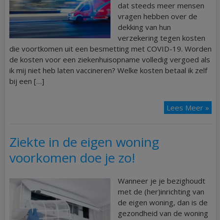
dat steeds meer mensen
vragen hebben over de
dekking van hun
verzekering tegen kosten
die voortkomen uit een besmetting met COVID-19. Worden
de kosten voor een ziekenhuisopname volledig vergoed als
ik mij niet heb laten vaccineren? Welke kosten betaal ik zelf
bij een […]
Lees Meer »
Ziekte in de eigen woning
voorkomen doe je zo!
Wanneer je je bezighoudt
met de (her)inrichting van
de eigen woning, dan is de
gezondheid van de woning