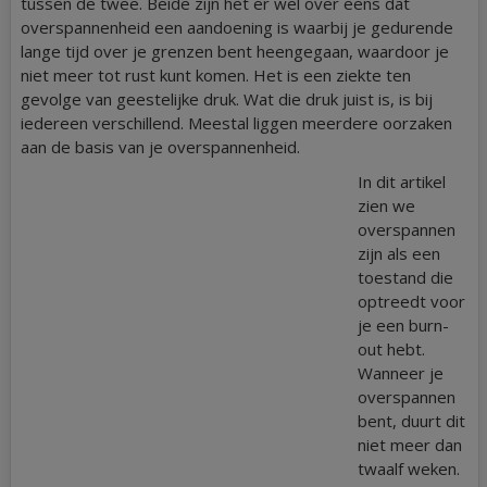
tussen de twee. Beide zijn het er wel over eens dat
overspannenheid een aandoening is waarbij je gedurende
lange tijd over je grenzen bent heengegaan, waardoor je
niet meer tot rust kunt komen. Het is een ziekte ten
gevolge van geestelijke druk. Wat die druk juist is, is bij
iedereen verschillend. Meestal liggen meerdere oorzaken
aan de basis van je overspannenheid.
In dit artikel
zien we
overspannen
zijn als een
toestand die
optreedt voor
je een burn-
out hebt.
Wanneer je
overspannen
bent, duurt dit
niet meer dan
twaalf weken.