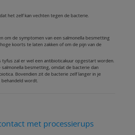
dat het zelf kan vechten tegen de bacterie.
en om de symptomen van een salmonella besmetting
 hoge koorts te laten zakken of om de pijn van de
 tyfus zal er wel een antibioticakuur opgestart worden.
e salmonella besmetting, omdat de bacterie dan
otica. Bovendien zit de bacterie zelf langer in je
a behandeld wordt.
contact met processierups