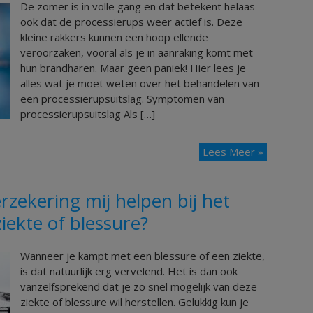
De zomer is in volle gang en dat betekent helaas
ook dat de processierups weer actief is. Deze
kleine rakkers kunnen een hoop ellende
veroorzaken, vooral als je in aanraking komt met
hun brandharen. Maar geen paniek! Hier lees je
alles wat je moet weten over het behandelen van
een processierupsuitslag. Symptomen van
processierupsuitslag Als […]
Lees Meer »
zekering mij helpen bij het
iekte of blessure?
Wanneer je kampt met een blessure of een ziekte,
is dat natuurlijk erg vervelend. Het is dan ook
vanzelfsprekend dat je zo snel mogelijk van deze
ziekte of blessure wil herstellen. Gelukkig kun je