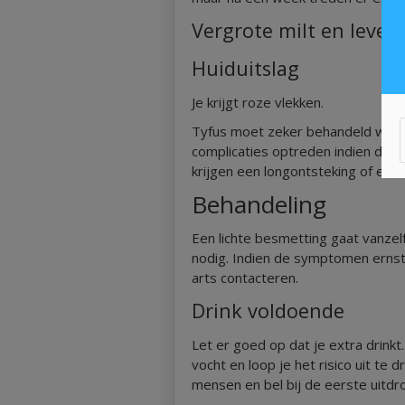
Vergrote milt en lever
Huiduitslag
Je krijgt roze vlekken.
Tyfus moet zeker behandeld worde
complicaties optreden indien de
krijgen een longontsteking of een 
Behandeling
Een lichte besmetting gaat vanzel
nodig. Indien de symptomen ernsti
arts contacteren.
Drink voldoende
Let er goed op dat je extra drinkt
vocht en loop je het risico uit te
mensen en bel bij de eerste uitdr