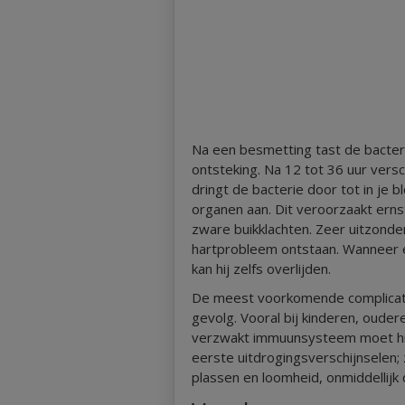
Na een besmetting tast de bacter
ontsteking. Na 12 tot 36 uur ver
dringt de bacterie door tot in je 
organen aan. Dit veroorzaakt erns
zware buikklachten. Zeer uitzonde
hartprobleem ontstaan. Wanneer een
kan hij zelfs overlijden.
De meest voorkomende complicatie 
gevolg. Vooral bij kinderen, ou
verzwakt immuunsysteem moet hie
eerste uitdrogingsverschijnselen; 
plassen en loomheid, onmiddellijk 