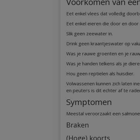
Voorkomen van een
Eet enkel vlees dat volledig doorb
Eet enkel eieren die door en door
Slik geen zeewater in.
Drink geen kraantjeswater op vaka
Was je rauwe groenten en je rauw 
Was je handen telkens als je dier
Hou geen reptielen als huisdier.
Volwassenen kunnen zich laten ine
en peuters is dit echter af te rade
Symptomen
Meestal veroorzaakt een salmonell
Braken
(Hoge) koorts