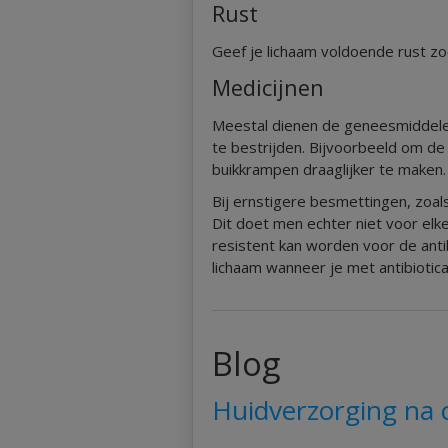
Rust
Geef je lichaam voldoende rust zo
Medicijnen
Meestal dienen de geneesmiddel
te bestrijden. Bijvoorbeeld om de
buikkrampen draaglijker te maken.
Bij ernstigere besmettingen, zoals
Dit doet men echter niet voor elk
resistent kan worden voor de antibi
lichaam wanneer je met antibiotic
Blog
Huidverzorging na 