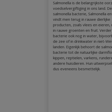
Salmonella is de belangrijkste oor
voedselvergiftiging in ons land. D
salmonella bacterie, Salmonella en
vindt men terug in rauwe dierlijke
producten, zoals vlees en eieren,
in rauwe groenten en fruit. Verder
bacterie ook nog in water, bijvoor
de zee of in drinkwater in niet-W
landen. Eigenlijk behoort de salmo
bacterie tot de natuurlijke darmfl
kippen, reptielen, varkens, runder
andere huisdieren. Hun uitwerpsel
dus eveneens besmettelijk.