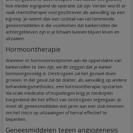
hoe minder ingrijpend de operatie zal zijn. Verder wordt er
vaak chemotherapie voorgeschreven als aanvulling op een
ingreep. Je neemt dan een cocktail van cel remmende
geneesmiddelen in die voorkomen dat kankercellen die
achtergebleven zijn in je lichaam kunnen blijven leven en
uitzaaien.
Hormoontherapie
Wanneer er hormoonreceptoren aan de oppervlakte van
kankercellen te zien zijn, wil dit zeggen dat je kanker
hormoongevoelig is. Oestrogeen zal het gezwel doen
groeien. In dat geval zal de dokter, als aanvulling op andere
behandelingsmethodes, een hormoontherapie opstarten.
Via orale medicatie of inspuitingen krijg je medicijnen
toegediend die het effect van oestrogeen tegengaan. Je
moet dit geneesmiddelen wel jaren aan een stuk innemen
om het risico op uitzaaiingen of herval effectief te
beperken.
Geneesmiddelen tegen angiogenesis