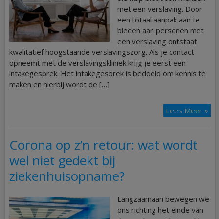
met een verslaving. Door
een totaal aanpak aan te
bieden aan personen met
een verslaving ontstaat
kwalitatief hoogstaande verslavingszorg. Als je contact
opneemt met de verslavingskliniek krijg je eerst een
intakegesprek. Het intakegesprek is bedoeld om kennis te
maken en hierbij wordt de […]
Lees Meer »
Corona op z’n retour: wat wordt
wel niet gedekt bij
ziekenhuisopname?
Langzaamaan bewegen we
ons richting het einde van