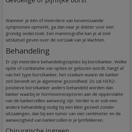
Wanneer je één of meerdere van bovenstaande
symptomen opmerkt, ga dan naar je dokter voor een
grondig onderzoek. Een mammografie kan je al snel
uitsluitsel geven over de oorzaak van je klachten.
Behandeling
Er zijn meerdere behandelingsopties bij borstkanker. Welke
optie of combinatie van opties er gekozen wordt, hangt af
van het type borstkanker, het stadium waarin de kanker
zich bevindt en je algemene gezondheid. Zo zal HER2-
positieve borstkanker anders behandeld worden dan
kanker waarbij er hormoonreceptoren aan de oppervlakte
van de kankercellen aanwezig zijn. Verder is er ook een
andere behandeling nodig bij een klein gezwel zonder
uitzaaiingen, dan bij een tumor van vier centimeter en de
aanwezigheid van kankercellen in je lymfeklieren.
Chirurgische ingreep