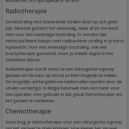
worden en zich opstapelde in de arm.
Radiotherapie
De bestraling met ioniserende stralen doet op zich geen
pijn. Meestal gebeurt het uitwendig, maar af en toe kiest
men voor een inwendige bestraling. Er worden dan
minuscuul kleine buisjes met radioactieve straling in je borst
ingebracht. Voor een inwendige bestraling, ook wel
brachytherapie genoemd, moet je enkele dagen in het
ziekenhuis blijven.
Radiotherapie wordt soms na een chirurgische ingreep
gedaan om de kans op herval zo klein mogelijk te maken.
De mogelijks achtergebleven kankercellen worden door de
stralen vernietigd. In België bestraalt men niet meer voor
een operatie, men gebruikt in dat geval chemotherapie om
het gezwel te verkleinen.
Chemotherapie
Soms krijg je chemotherapie voor een chirurgische ingreep
om het gezwel te doen krimpen. Hoe kleiner het gezwel,