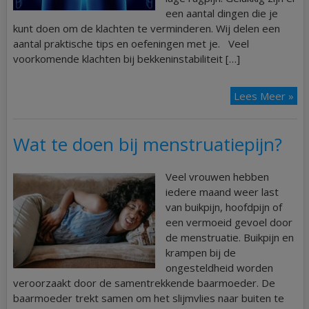
een aantal dingen die je
kunt doen om de klachten te verminderen. Wij delen een
aantal praktische tips en oefeningen met je. Veel
voorkomende klachten bij bekkeninstabiliteit […]
Lees Meer »
Wat te doen bij menstruatiepijn?
Veel vrouwen hebben
iedere maand weer last
van buikpijn, hoofdpijn of
een vermoeid gevoel door
de menstruatie. Buikpijn en
krampen bij de
ongesteldheid worden
veroorzaakt door de samentrekkende baarmoeder. De
baarmoeder trekt samen om het slijmvlies naar buiten te