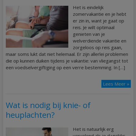
Het is eindelijk
zomervakantie en je hebt
er zin in, want je gaat op
reis. Je wilt optimaal
genieten van je
welverdiende vakantie en
zorgeloos op reis gaan,
maar soms lukt dat niet helemaal. Er zijn allerlei problemen
die op kunnen duiken tijdens je vakantie: van vliegangst tot
een voedselvergiftiging op een verre bestemming. In […]
Lees Meer »
Wat is nodig bij knie- of
heuplachten?
Het is natuurlijk erg
vervelend als je dagelijks