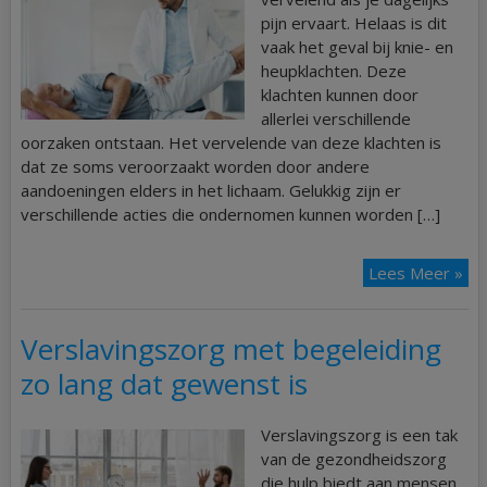
pijn ervaart. Helaas is dit
vaak het geval bij knie- en
heupklachten. Deze
klachten kunnen door
allerlei verschillende
oorzaken ontstaan. Het vervelende van deze klachten is
dat ze soms veroorzaakt worden door andere
aandoeningen elders in het lichaam. Gelukkig zijn er
verschillende acties die ondernomen kunnen worden […]
Lees Meer »
Verslavingszorg met begeleiding
zo lang dat gewenst is
Verslavingszorg is een tak
van de gezondheidszorg
die hulp biedt aan mensen