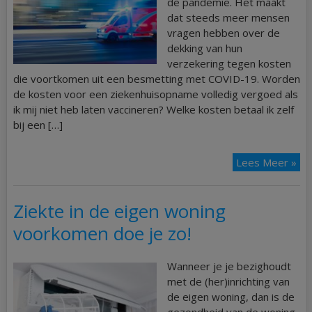
de pandemie. Het maakt
dat steeds meer mensen
vragen hebben over de
dekking van hun
verzekering tegen kosten
die voortkomen uit een besmetting met COVID-19. Worden
de kosten voor een ziekenhuisopname volledig vergoed als
ik mij niet heb laten vaccineren? Welke kosten betaal ik zelf
bij een […]
Lees Meer »
Ziekte in de eigen woning
voorkomen doe je zo!
Wanneer je je bezighoudt
met de (her)inrichting van
de eigen woning, dan is de