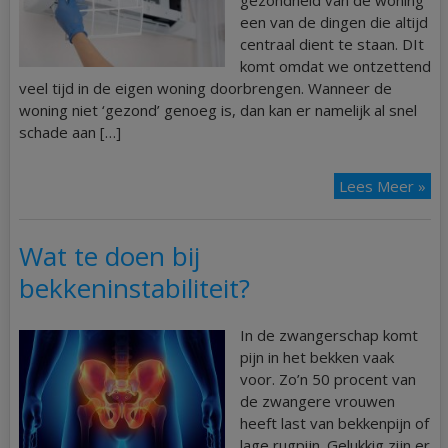
gezondheid van de woning
een van de dingen die altijd
centraal dient te staan. DIt
komt omdat we ontzettend
veel tijd in de eigen woning doorbrengen. Wanneer de
woning niet ‘gezond’ genoeg is, dan kan er namelijk al snel
schade aan […]
Lees Meer »
Wat te doen bij
bekkeninstabiliteit?
In de zwangerschap komt
pijn in het bekken vaak
voor. Zo’n 50 procent van
de zwangere vrouwen
heeft last van bekkenpijn of
lage rugpijn. Gelukkig zijn er