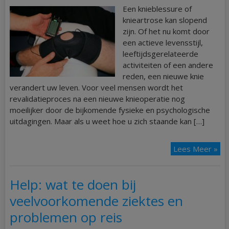
Een knieblessure of
knieartrose kan slopend
zijn. Of het nu komt door
een actieve levensstijl,
leeftijdsgerelateerde
activiteiten of een andere
reden, een nieuwe knie
verandert uw leven. Voor veel mensen wordt het
revalidatieproces na een nieuwe knieoperatie nog
moeilijker door de bijkomende fysieke en psychologische
uitdagingen. Maar als u weet hoe u zich staande kan […]
Lees Meer »
Help: wat te doen bij
veelvoorkomende ziektes en
problemen op reis