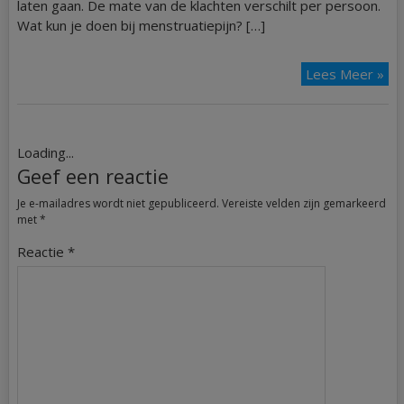
laten gaan. De mate van de klachten verschilt per persoon.
Wat kun je doen bij menstruatiepijn? […]
Lees Meer »
Loading...
Geef een reactie
Je e-mailadres wordt niet gepubliceerd.
Vereiste velden zijn gemarkeerd
met
*
Reactie
*