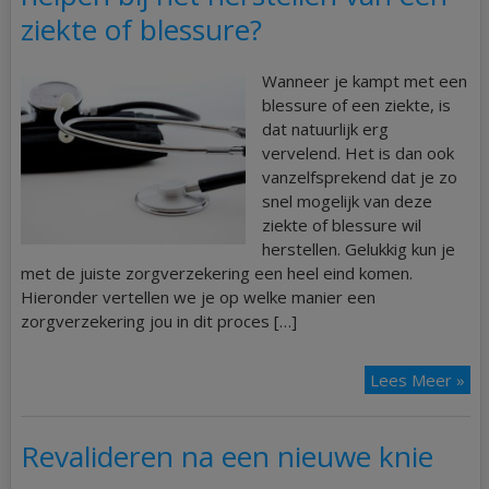
ziekte of blessure?
Wanneer je kampt met een
blessure of een ziekte, is
dat natuurlijk erg
vervelend. Het is dan ook
vanzelfsprekend dat je zo
snel mogelijk van deze
ziekte of blessure wil
herstellen. Gelukkig kun je
met de juiste zorgverzekering een heel eind komen.
Hieronder vertellen we je op welke manier een
zorgverzekering jou in dit proces […]
Lees Meer »
Revalideren na een nieuwe knie