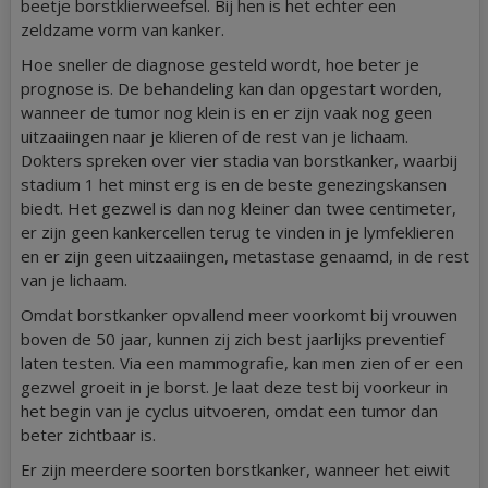
beetje borstklierweefsel. Bij hen is het echter een
zeldzame vorm van kanker.
Hoe sneller de diagnose gesteld wordt, hoe beter je
prognose is. De behandeling kan dan opgestart worden,
wanneer de tumor nog klein is en er zijn vaak nog geen
uitzaaiingen naar je klieren of de rest van je lichaam.
Dokters spreken over vier stadia van borstkanker, waarbij
stadium 1 het minst erg is en de beste genezingskansen
biedt. Het gezwel is dan nog kleiner dan twee centimeter,
er zijn geen kankercellen terug te vinden in je lymfeklieren
en er zijn geen uitzaaiingen, metastase genaamd, in de rest
van je lichaam.
Omdat borstkanker opvallend meer voorkomt bij vrouwen
boven de 50 jaar, kunnen zij zich best jaarlijks preventief
laten testen. Via een mammografie, kan men zien of er een
gezwel groeit in je borst. Je laat deze test bij voorkeur in
het begin van je cyclus uitvoeren, omdat een tumor dan
beter zichtbaar is.
Er zijn meerdere soorten borstkanker, wanneer het eiwit