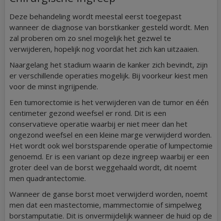
Deze behandeling wordt meestal eerst toegepast
wanneer de diagnose van borstkanker gesteld wordt. Men
zal proberen om zo snel mogelijk het gezwel te
verwijderen, hopelijk nog voordat het zich kan uitzaaien.
Naargelang het stadium waarin de kanker zich bevindt, zijn
er verschillende operaties mogelijk. Bij voorkeur kiest men
voor de minst ingrijpende.
Een tumorectomie is het verwijderen van de tumor en één
centimeter gezond weefsel er rond. Dit is een
conservatieve operatie waarbij er niet meer dan het
ongezond weefsel en een kleine marge verwijderd worden.
Het wordt ook wel borstsparende operatie of lumpectomie
genoemd. Er is een variant op deze ingreep waarbij er een
groter deel van de borst weggehaald wordt, dit noemt
men quadrantectomie.
Wanneer de ganse borst moet verwijderd worden, noemt
men dat een mastectomie, mammectomie of simpelweg
borstamputatie. Dit is onvermijdelijk wanneer de huid op de