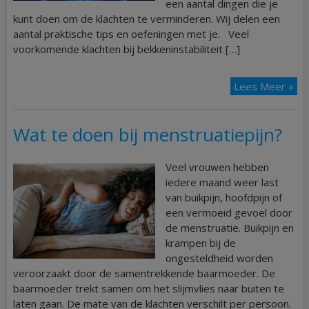
een aantal dingen die je
kunt doen om de klachten te verminderen. Wij delen een
aantal praktische tips en oefeningen met je. Veel
voorkomende klachten bij bekkeninstabiliteit […]
Lees Meer »
Wat te doen bij menstruatiepijn?
Veel vrouwen hebben
iedere maand weer last
van buikpijn, hoofdpijn of
een vermoeid gevoel door
de menstruatie. Buikpijn en
krampen bij de
ongesteldheid worden
veroorzaakt door de samentrekkende baarmoeder. De
baarmoeder trekt samen om het slijmvlies naar buiten te
laten gaan. De mate van de klachten verschilt per persoon.