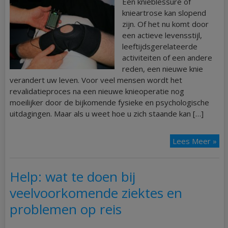
Een knieblessure of
knieartrose kan slopend
zijn. Of het nu komt door
een actieve levensstijl,
leeftijdsgerelateerde
activiteiten of een andere
reden, een nieuwe knie
verandert uw leven. Voor veel mensen wordt het
revalidatieproces na een nieuwe knieoperatie nog
moeilijker door de bijkomende fysieke en psychologische
uitdagingen. Maar als u weet hoe u zich staande kan […]
Lees Meer »
Help: wat te doen bij
veelvoorkomende ziektes en
problemen op reis