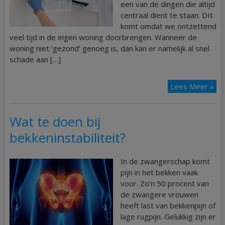
een van de dingen die altijd
centraal dient te staan. DIt
komt omdat we ontzettend
veel tijd in de eigen woning doorbrengen. Wanneer de
woning niet ‘gezond’ genoeg is, dan kan er namelijk al snel
schade aan […]
Lees Meer »
Wat te doen bij
bekkeninstabiliteit?
In de zwangerschap komt
pijn in het bekken vaak
voor. Zo’n 50 procent van
de zwangere vrouwen
heeft last van bekkenpijn of
lage rugpijn. Gelukkig zijn er