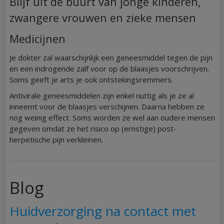
Blijf uit de buurt van jonge kinderen,
zwangere vrouwen en zieke mensen
Medicijnen
Je dokter zal waarschijnlijk een geneesmiddel tegen de pijn
en een indrogende zalf voor op de blaasjes voorschrijven.
Soms geeft je arts je ook ontstekingsremmers.
Antivirale geneesmiddelen zijn enkel nuttig als je ze al
inneemt voor de blaasjes verschijnen. Daarna hebben ze
nog weinig effect. Soms worden ze wel aan oudere mensen
gegeven omdat ze het risico op (ernstige) post-
herpetische pijn verkleinen.
Blog
Huidverzorging na contact met