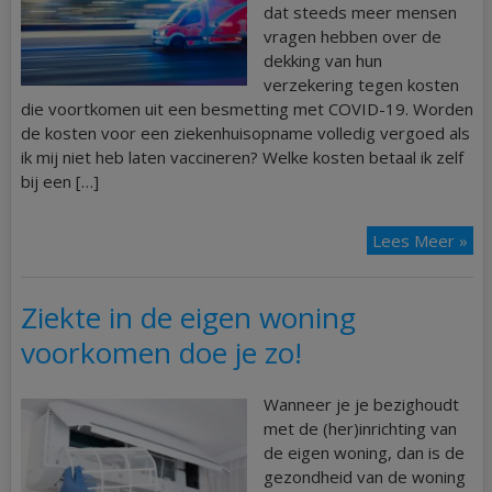
dat steeds meer mensen
vragen hebben over de
dekking van hun
verzekering tegen kosten
die voortkomen uit een besmetting met COVID-19. Worden
de kosten voor een ziekenhuisopname volledig vergoed als
ik mij niet heb laten vaccineren? Welke kosten betaal ik zelf
bij een […]
Lees Meer »
Ziekte in de eigen woning
voorkomen doe je zo!
Wanneer je je bezighoudt
met de (her)inrichting van
de eigen woning, dan is de
gezondheid van de woning