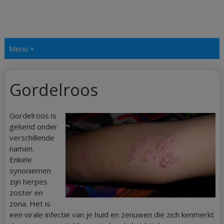
Menu +
Gordelroos
Gordelroos is
gekend onder
verschillende
namen.
Enkele
synoniemen
zijn herpes
zoster en
zona. Het is
een virale infectie van je huid en zenuwen die zich kenmerkt