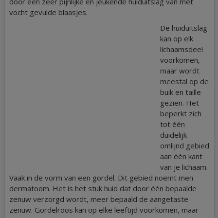
door een zeer pijnlijke en jeukende huiduitslag van met
vocht gevulde blaasjes.
De huiduitslag
kan op elk
lichaamsdeel
voorkomen,
maar wordt
meestal op de
buik en taille
gezien. Het
beperkt zich
tot één
duidelijk
omlijnd gebied
aan één kant
van je lichaam.
Vaak in de vorm van een gordel. Dit gebied noemt men
dermatoom. Het is het stuk huid dat door één bepaalde
zenuw verzorgd wordt, meer bepaald de aangetaste
zenuw. Gordelroos kan op elke leeftijd voorkomen, maar