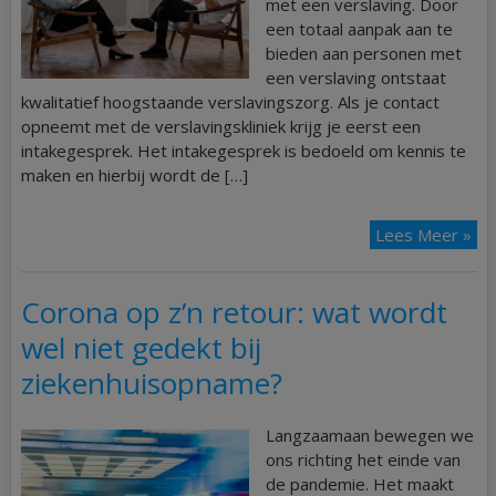
met een verslaving. Door
een totaal aanpak aan te
bieden aan personen met
een verslaving ontstaat
kwalitatief hoogstaande verslavingszorg. Als je contact
opneemt met de verslavingskliniek krijg je eerst een
intakegesprek. Het intakegesprek is bedoeld om kennis te
maken en hierbij wordt de […]
Lees Meer »
Corona op z’n retour: wat wordt
wel niet gedekt bij
ziekenhuisopname?
Langzaamaan bewegen we
ons richting het einde van
de pandemie. Het maakt