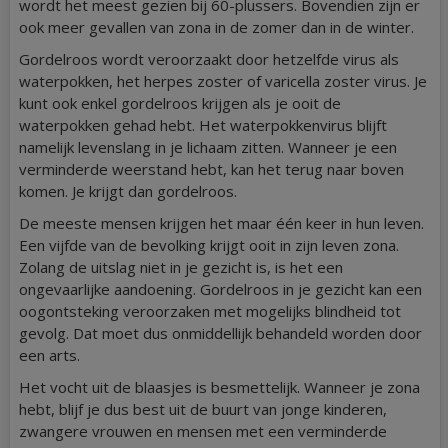
wordt het meest gezien bij 60-plussers. Bovendien zijn er
ook meer gevallen van zona in de zomer dan in de winter.
Gordelroos wordt veroorzaakt door hetzelfde virus als
waterpokken, het herpes zoster of varicella zoster virus. Je
kunt ook enkel gordelroos krijgen als je ooit de
waterpokken gehad hebt. Het waterpokkenvirus blijft
namelijk levenslang in je lichaam zitten. Wanneer je een
verminderde weerstand hebt, kan het terug naar boven
komen. Je krijgt dan gordelroos.
De meeste mensen krijgen het maar één keer in hun leven.
Een vijfde van de bevolking krijgt ooit in zijn leven zona.
Zolang de uitslag niet in je gezicht is, is het een
ongevaarlijke aandoening. Gordelroos in je gezicht kan een
oogontsteking veroorzaken met mogelijks blindheid tot
gevolg. Dat moet dus onmiddellijk behandeld worden door
een arts.
Het vocht uit de blaasjes is besmettelijk. Wanneer je zona
hebt, blijf je dus best uit de buurt van jonge kinderen,
zwangere vrouwen en mensen met een verminderde