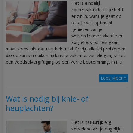
Het is eindelijk
zomervakantie en je hebt
er zin in, want je gaat op
reis. Je wilt optimaal
genieten van je
welverdiende vakantie en
zorgeloos op reis gaan,
maar soms lukt dat niet helemaal. Er zijn allerlei problemen
die op kunnen duiken tijdens je vakantie: van vliegangst tot
een voedselvergiftiging op een verre bestemming. In […]
Lees Meer »
Wat is nodig bij knie- of
heuplachten?
Het is natuurlijk erg
vervelend als je dagelijks