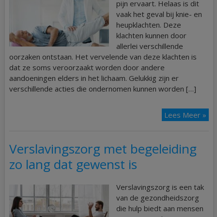
pijn ervaart. Helaas is dit
vaak het geval bij knie- en
heupklachten. Deze
klachten kunnen door
allerlei verschillende
oorzaken ontstaan. Het vervelende van deze klachten is
dat ze soms veroorzaakt worden door andere
aandoeningen elders in het lichaam. Gelukkig zijn er
verschillende acties die ondernomen kunnen worden […]
Lees Meer »
Verslavingszorg met begeleiding
zo lang dat gewenst is
Verslavingszorg is een tak
van de gezondheidszorg
die hulp biedt aan mensen