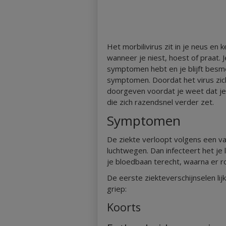
Het morbilivirus zit in je neus en 
wanneer je niest, hoest of praat. J
symptomen hebt en je blijft besmet
symptomen. Doordat het virus zich
doorgeven voordat je weet dat je 
die zich razendsnel verder zet.
Symptomen
De ziekte verloopt volgens een vas
luchtwegen. Dan infecteert het j
je bloedbaan terecht, waarna er ro
De eerste ziekteverschijnselen li
griep:
Koorts