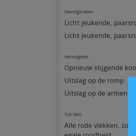
Gevolgd door:
Licht jeukende, paarsr
Licht jeukende, paarsro
Vervolgens:
Opnieuw stijgende koo
Uitslag op de romp
Uitslag op de armen e
Tot slot:
Alle rode vlekken, zowe
egale roodheid.