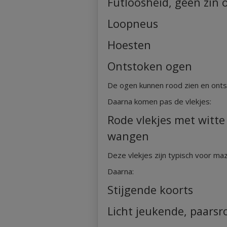
Futloosheid, geen zin 
Loopneus
Hoesten
Ontstoken ogen
De ogen kunnen rood zien en ontst
Daarna komen pas de vlekjes:
Rode vlekjes met witte
wangen
Deze vlekjes zijn typisch voor m
Daarna:
Stijgende koorts
Licht jeukende, paarsro