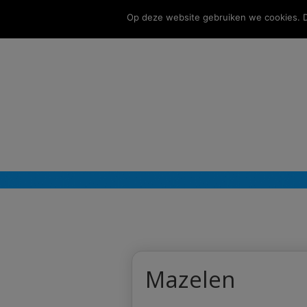
Op deze website gebruiken we cookies. Do
Mazelen