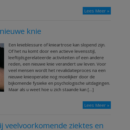
Lees Meer »
 nieuwe knie
Een knieblessure of knieartrose kan slopend zijn.
Of het nu komt door een actieve levensstijl,
leeftijdsgerelateerde activiteiten of een andere
reden, een nieuwe knie verandert uw leven. Voor
veel mensen wordt het revalidatieproces na een
nieuwe knieoperatie nog moeilijker door de
bijkomende fysieke en psychologische uitdagingen.
Maar als u weet hoe u zich staande kan […]
Lees Meer »
ij veelvoorkomende ziektes en