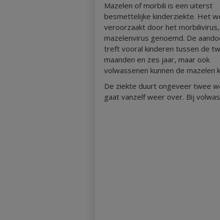
Mazelen of morbili is een uiterst
besmettelijke kinderziekte. Het w
veroorzaakt door het morbilivirus
mazelenvirus genoemd. De aando
treft vooral kinderen tussen de tw
maanden en zes jaar, maar ook
volwassenen kunnen de mazelen kr
De ziekte duurt ongeveer twee w
gaat vanzelf weer over. Bij volwa