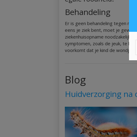
Behandeling
Er is geen behandeling tegen maz
eens je ziek bent, moet je gewoon 
ziekenhuisopname noodzakelijk. S
symptomen, zoals de jeuk, te beha
voorkomt dat je kind de wondjes o
Blog
Huidverzorging na 