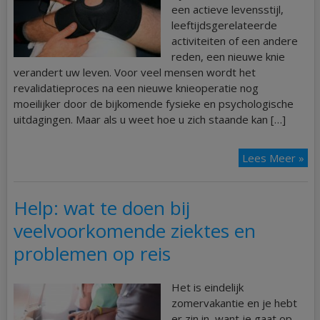
een actieve levensstijl,
leeftijdsgerelateerde
activiteiten of een andere
reden, een nieuwe knie
verandert uw leven. Voor veel mensen wordt het
revalidatieproces na een nieuwe knieoperatie nog
moeilijker door de bijkomende fysieke en psychologische
uitdagingen. Maar als u weet hoe u zich staande kan […]
Lees Meer »
Help: wat te doen bij
veelvoorkomende ziektes en
problemen op reis
Het is eindelijk
zomervakantie en je hebt
er zin in, want je gaat op