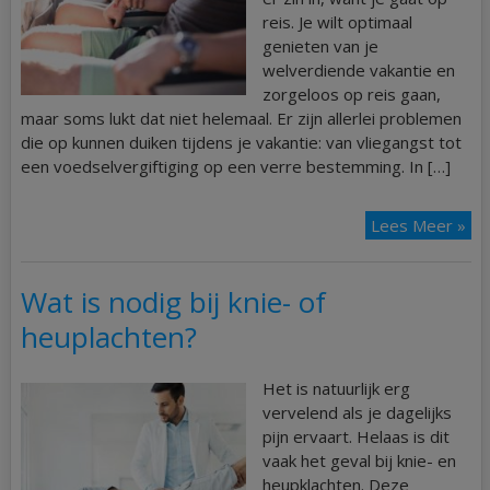
reis. Je wilt optimaal
genieten van je
welverdiende vakantie en
zorgeloos op reis gaan,
maar soms lukt dat niet helemaal. Er zijn allerlei problemen
die op kunnen duiken tijdens je vakantie: van vliegangst tot
een voedselvergiftiging op een verre bestemming. In […]
Lees Meer »
Wat is nodig bij knie- of
heuplachten?
Het is natuurlijk erg
vervelend als je dagelijks
pijn ervaart. Helaas is dit
vaak het geval bij knie- en
heupklachten. Deze