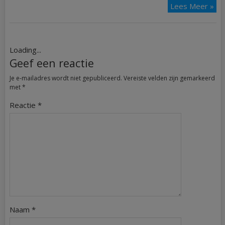
Lees Meer »
Loading...
Geef een reactie
Je e-mailadres wordt niet gepubliceerd.
Vereiste velden zijn gemarkeerd
met
*
Reactie
*
Naam
*