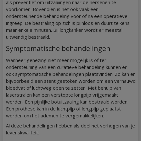
als preventief om uitzaaiingen naar de hersenen te
voorkomen. Bovendien is het ook vaak een
ondersteunende behandeling voor of na een operatieve
ingreep. De bestraling op zich is pijnloos en duurt telkens
maar enkele minuten. Bij longkanker wordt er meestal
uitwendig bestraald.
Symptomatische behandelingen
Wanneer genezing niet meer mogelijk is of ter
ondersteuning van een curatieve behandeling kunnen er
ook symptomatische behandelingen plaatsvinden. Zo kan er
bijvoorbeeld een stent gestoken worden om een vernauwd
bloedvat of luchtweg open te zetten. Met behulp van
laserstralen kan een verstopte longpijp vrijgemaakt
worden. Een pijnlijke botuitzaaiing kan bestraald worden.
Een prothese kan in de luchtpijp of longpijp geplaatst
worden om het ademen te vergemakkelijken.
Al deze behandelingen hebben als doel het verhogen van je
levenskwaliteit.