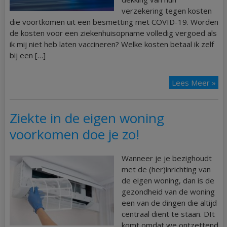
verzekering tegen kosten
die voortkomen uit een besmetting met COVID-19. Worden
de kosten voor een ziekenhuisopname volledig vergoed als
ik mij niet heb laten vaccineren? Welke kosten betaal ik zelf
bij een […]
Lees Meer »
Ziekte in de eigen woning
voorkomen doe je zo!
Wanneer je je bezighoudt
met de (her)inrichting van
de eigen woning, dan is de
gezondheid van de woning
een van de dingen die altijd
centraal dient te staan. DIt
komt omdat we ontzettend