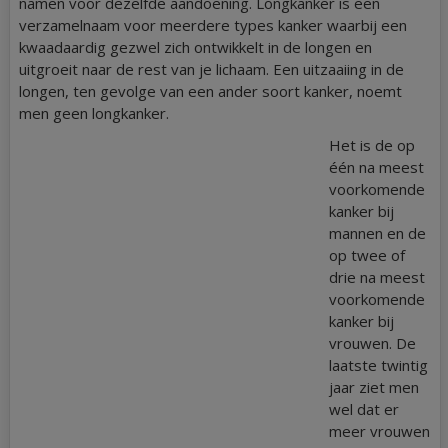
namen voor dezelfde aandoening. Longkanker is een
verzamelnaam voor meerdere types kanker waarbij een
kwaadaardig gezwel zich ontwikkelt in de longen en
uitgroeit naar de rest van je lichaam. Een uitzaaiing in de
longen, ten gevolge van een ander soort kanker, noemt
men geen longkanker.
Het is de op
één na meest
voorkomende
kanker bij
mannen en de
op twee of
drie na meest
voorkomende
kanker bij
vrouwen. De
laatste twintig
jaar ziet men
wel dat er
meer vrouwen