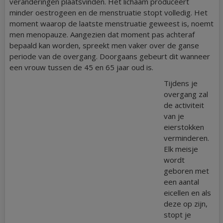
veranderingen plaatsvinden. Het lichaam produceert
minder oestrogeen en de menstruatie stopt volledig. Het
moment waarop de laatste menstruatie geweest is, noemt
men menopauze. Aangezien dat moment pas achteraf
bepaald kan worden, spreekt men vaker over de ganse
periode van de overgang. Doorgaans gebeurt dit wanneer
een vrouw tussen de 45 en 65 jaar oud is.
Tijdens je
overgang zal
de activiteit
van je
eierstokken
verminderen.
Elk meisje
wordt
geboren met
een aantal
eicellen en als
deze op zijn,
stopt je