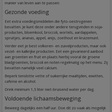
manier van leven aan te passen:
Gezonde voeding
Eet extra voedingsmiddelen die fyto-oestrogenen
bevatten. Je kunt deze onder andere terugvinden in soja-
producten, bloemkool, broccoli, wortels, aardappelen,
spruitjes, ananas, appel, anijs, zoethout en kruizemunt.
Verder eet je best volkoren- en zuivelproducten, maar ook
vezel- en kalkrijke producten. Eet een gevarieerd aanbod
aan groenten en fruit en plaats hierbij vooral de groene
bladgroenten, broccoli en noten regelmatig op het menu. Zij
bevatten namelijk veel calcium.
Beperk tenslotte vette of suikerrijke maaltijden, eiwitten,
cafeïne en alcohol.
Drink minimum 1,5 liter niet-bruisend water per dag.
Voldoende lichaamsbeweging
Beweeg dagelijks een half uur. Doe dit zo vaak als mogelijk