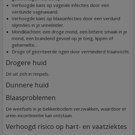
Verhoogde kans op vaginale infecties door een
verdunde vaginawand.
Verhoogde kans op blaasinfecties door een verdund
slijmvlies in je urineleider.
Mondklachten: een droge mond, een bittere smaak in je
mond, een brandend gevoel op je tong, lippen of
gehemelte…
Droge of geïrriteerde ogen door verminderd traanvocht.
Drogere huid
Dit uit zich in rimpels.
Dunnere huid
Blaasproblemen
De weefsels in je bekkenbodem verzwakken, waardoor er
urine-incontinentie kan ontstaan.
Verhoogd risico op hart- en vaatziektes