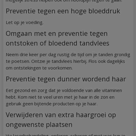
Preventie tegen een hoge bloeddruk
Let op je voeding.
Omgaan met en preventie tegen
ontstoken of bloedend tandvlees
Neem drie keer per dag rustig de tijd om je tanden grondig
te poetsen. Ontzie je tandvlees hierbij. Flos ook dagelijks
om ontstekingen te voorkomen.
Preventie tegen dunner wordend haar
Eet gezond en zorg dat je voldoende van alle vitaminen
hebt. Kom niet te veel uren met je haar in de zon en
gebruik geen bijtende producten op je haar.
Verwijderen van extra haargroei op
ongewenste plaatsen
Via laserbehandeling, epileren, scheren of met was kun je