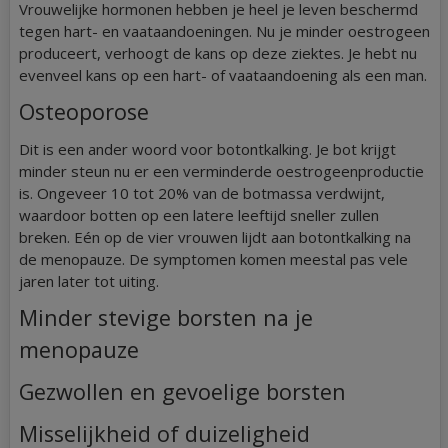
Vrouwelijke hormonen hebben je heel je leven beschermd
tegen hart- en vaataandoeningen. Nu je minder oestrogeen
produceert, verhoogt de kans op deze ziektes. Je hebt nu
evenveel kans op een hart- of vaataandoening als een man.
Osteoporose
Dit is een ander woord voor botontkalking. Je bot krijgt
minder steun nu er een verminderde oestrogeenproductie
is. Ongeveer 10 tot 20% van de botmassa verdwijnt,
waardoor botten op een latere leeftijd sneller zullen
breken. Eén op de vier vrouwen lijdt aan botontkalking na
de menopauze. De symptomen komen meestal pas vele
jaren later tot uiting.
Minder stevige borsten na je
menopauze
Gezwollen en gevoelige borsten
Misselijkheid of duizeligheid