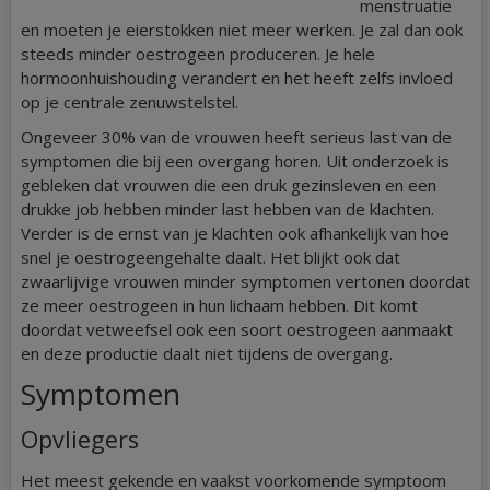
menstruatie
en moeten je eierstokken niet meer werken. Je zal dan ook
steeds minder oestrogeen produceren. Je hele
hormoonhuishouding verandert en het heeft zelfs invloed
op je centrale zenuwstelstel.
Ongeveer 30% van de vrouwen heeft serieus last van de
symptomen die bij een overgang horen. Uit onderzoek is
gebleken dat vrouwen die een druk gezinsleven en een
drukke job hebben minder last hebben van de klachten.
Verder is de ernst van je klachten ook afhankelijk van hoe
snel je oestrogeengehalte daalt. Het blijkt ook dat
zwaarlijvige vrouwen minder symptomen vertonen doordat
ze meer oestrogeen in hun lichaam hebben. Dit komt
doordat vetweefsel ook een soort oestrogeen aanmaakt
en deze productie daalt niet tijdens de overgang.
Symptomen
Opvliegers
Het meest gekende en vaakst voorkomende symptoom