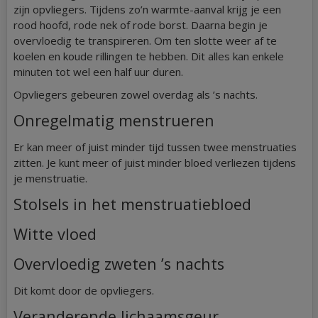
zijn opvliegers. Tijdens zo’n warmte-aanval krijg je een
rood hoofd, rode nek of rode borst. Daarna begin je
overvloedig te transpireren. Om ten slotte weer af te
koelen en koude rillingen te hebben. Dit alles kan enkele
minuten tot wel een half uur duren.
Opvliegers gebeuren zowel overdag als ’s nachts.
Onregelmatig menstrueren
Er kan meer of juist minder tijd tussen twee menstruaties
zitten. Je kunt meer of juist minder bloed verliezen tijdens
je menstruatie.
Stolsels in het menstruatiebloed
Witte vloed
Overvloedig zweten ’s nachts
Dit komt door de opvliegers.
Veranderende lichaamsgeur