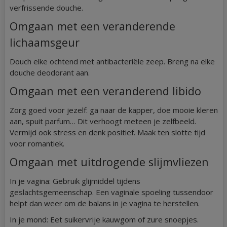
verfrissende douche.
Omgaan met een veranderende
lichaamsgeur
Douch elke ochtend met antibacteriële zeep. Breng na elke
douche deodorant aan.
Omgaan met een veranderend libido
Zorg goed voor jezelf: ga naar de kapper, doe mooie kleren
aan, spuit parfum… Dit verhoogt meteen je zelfbeeld.
Vermijd ook stress en denk positief. Maak ten slotte tijd
voor romantiek.
Omgaan met uitdrogende slijmvliezen
In je vagina: Gebruik glijmiddel tijdens
geslachtsgemeenschap. Een vaginale spoeling tussendoor
helpt dan weer om de balans in je vagina te herstellen.
In je mond: Eet suikervrije kauwgom of zure snoepjes.