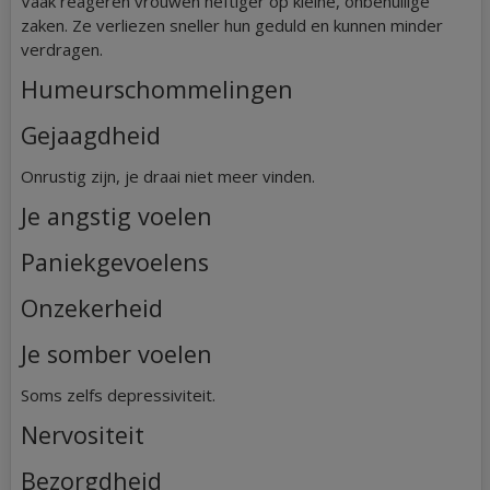
Vaak reageren vrouwen heftiger op kleine, onbenullige
zaken. Ze verliezen sneller hun geduld en kunnen minder
verdragen.
Humeurschommelingen
Gejaagdheid
Onrustig zijn, je draai niet meer vinden.
Je angstig voelen
Paniekgevoelens
Onzekerheid
Je somber voelen
Soms zelfs depressiviteit.
Nervositeit
Bezorgdheid