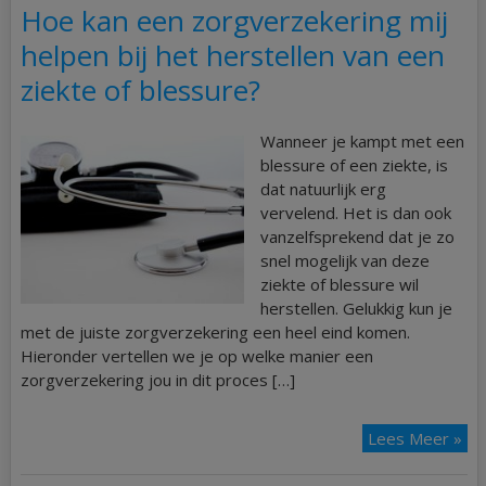
Hoe kan een zorgverzekering mij
helpen bij het herstellen van een
ziekte of blessure?
Wanneer je kampt met een
blessure of een ziekte, is
dat natuurlijk erg
vervelend. Het is dan ook
vanzelfsprekend dat je zo
snel mogelijk van deze
ziekte of blessure wil
herstellen. Gelukkig kun je
met de juiste zorgverzekering een heel eind komen.
Hieronder vertellen we je op welke manier een
zorgverzekering jou in dit proces […]
Lees Meer »