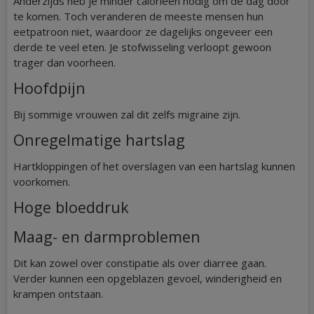
Anderzijds heb je minder calorieën nodig om de dag door
te komen. Toch veranderen de meeste mensen hun
eetpatroon niet, waardoor ze dagelijks ongeveer een
derde te veel eten. Je stofwisseling verloopt gewoon
trager dan voorheen.
Hoofdpijn
Bij sommige vrouwen zal dit zelfs migraine zijn.
Onregelmatige hartslag
Hartkloppingen of het overslagen van een hartslag kunnen
voorkomen.
Hoge bloeddruk
Maag- en darmproblemen
Dit kan zowel over constipatie als over diarree gaan.
Verder kunnen een opgeblazen gevoel, winderigheid en
krampen ontstaan.