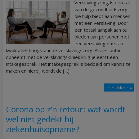
Verslavingszorg is een tak
van de gezondheidszorg
die hulp biedt aan mensen
met een verslaving. Door
een totaal aanpak aan te
bieden aan personen met
een verslaving ontstaat
kwalitatief hoogstaande verslavingszorg. Als je contact
opneemt met de verslavingskliniek krijg je eerst een
intakegesprek. Het intakegesprek is bedoeld om kennis te
maken en hierbij wordt de […]
Lees Meer »
Corona op z’n retour: wat wordt
wel niet gedekt bij
ziekenhuisopname?