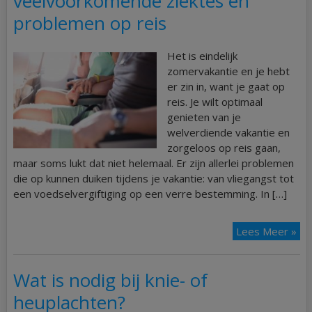
veelvoorkomende ziektes en
problemen op reis
Het is eindelijk
zomervakantie en je hebt
er zin in, want je gaat op
reis. Je wilt optimaal
genieten van je
welverdiende vakantie en
zorgeloos op reis gaan,
maar soms lukt dat niet helemaal. Er zijn allerlei problemen
die op kunnen duiken tijdens je vakantie: van vliegangst tot
een voedselvergiftiging op een verre bestemming. In […]
Lees Meer »
Wat is nodig bij knie- of
heuplachten?