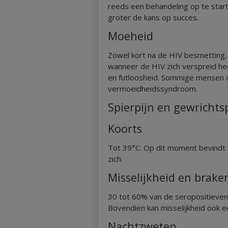
reeds een behandeling op te star
groter de kans op succes.
Moeheid
Zowel kort na de HIV besmetting, bi
wanneer de HIV zich verspreid hee
en futloosheid. Sommige mensen o
vermoeidheidssyndroom.
Spierpijn en gewrichts
Koorts
Tot 39°C. Op dit moment bevindt h
zich.
Misselijkheid en brake
30 tot 60% van de seropositieven 
Bovendien kan misselijkheid ook e
Nachtzweten