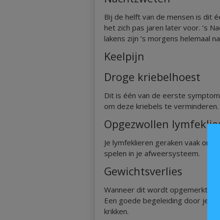
Bij de helft van de mensen is dit
het zich pas jaren later voor. ’s
lakens zijn ’s morgens helemaal na
Keelpijn
Droge kriebelhoest
Dit is één van de eerste symptom
om deze kriebels te verminderen.
Opgezwollen lymfeklie
Je lymfeklieren geraken vaak ontsto
spelen in je afweersysteem.
Gewichtsverlies
Wanneer dit wordt opgemerkt, is je
Een goede begeleiding door je art
krikken.