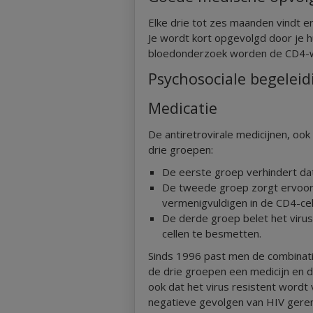
Elke drie tot zes maanden vindt e
Je wordt kort opgevolgd door je h
bloedonderzoek worden de CD4-wa
Psychosociale begeleid
Medicatie
De antiretrovirale medicijnen, 
drie groepen:
De eerste groep verhindert dat 
De tweede groep zorgt ervoor d
vermenigvuldigen in de CD4-cel
De derde groep belet het viru
cellen te besmetten.
Sinds 1996 past men de combinatie
de drie groepen een medicijn en 
ook dat het virus resistent wordt
negatieve gevolgen van HIV gerem