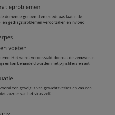
tratieproblemen
de dementie genoemd en treedt pas laat in de
- en gedragsproblemen veroorzaken en invloed
erpes
 en voeten
noemd. Het wordt veroorzaakt doordat de zenuwen in
jn en kan behandeld worden met pijnstillers en anti-
uatie
oral een gevolg is van gewichtsverlies en van een
et zozeer van het virus zelf.
ging