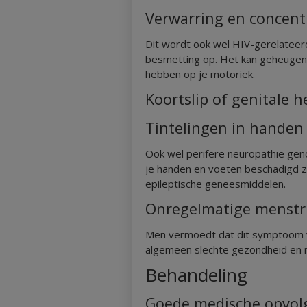
Verwarring en concen
Dit wordt ook wel HIV-gerelateer
besmetting op. Het kan geheugen
hebben op je motoriek.
Koortslip of genitale h
Tintelingen in handen
Ook wel perifere neuropathie ge
je handen en voeten beschadigd zi
epileptische geneesmiddelen.
Onregelmatige menstr
Men vermoedt dat dit symptoom vo
algemeen slechte gezondheid en ni
Behandeling
Goede medische opvol