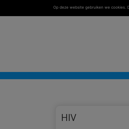
Op deze website gebruiken we cookies. Do
HIV