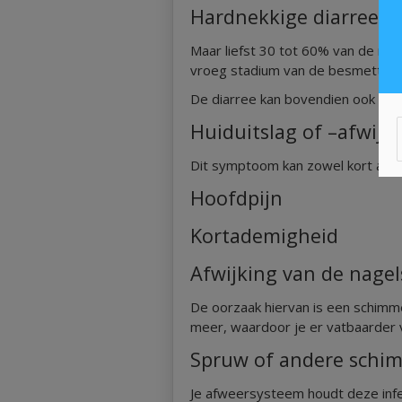
Hardnekkige diarree
Maar liefst 30 tot 60% van de met
vroeg stadium van de besmetting
De diarree kan bovendien ook een
Huiduitslag of –afwijk
Dit symptoom kan zowel kort als 
Hoofdpijn
Kortademigheid
Afwijking van de nagel
De oorzaak hiervan is een schimme
meer, waardoor je er vatbaarder 
Spruw of andere schim
Je afweersysteem houdt deze infec