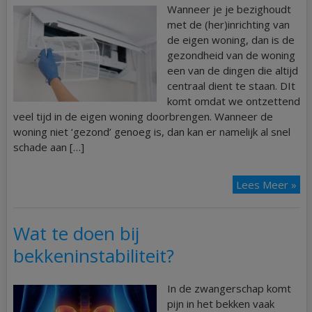
Wanneer je je bezighoudt
met de (her)inrichting van
de eigen woning, dan is de
gezondheid van de woning
een van de dingen die altijd
centraal dient te staan. DIt
komt omdat we ontzettend
veel tijd in de eigen woning doorbrengen. Wanneer de
woning niet ‘gezond’ genoeg is, dan kan er namelijk al snel
schade aan […]
Lees Meer »
Wat te doen bij
bekkeninstabiliteit?
In de zwangerschap komt
pijn in het bekken vaak