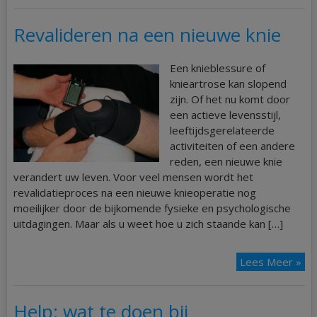
Revalideren na een nieuwe knie
Een knieblessure of
knieartrose kan slopend
zijn. Of het nu komt door
een actieve levensstijl,
leeftijdsgerelateerde
activiteiten of een andere
reden, een nieuwe knie
verandert uw leven. Voor veel mensen wordt het
revalidatieproces na een nieuwe knieoperatie nog
moeilijker door de bijkomende fysieke en psychologische
uitdagingen. Maar als u weet hoe u zich staande kan […]
Lees Meer »
Help: wat te doen bij