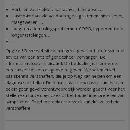
…
Hart- en vaatziektes: hartaanval, trombose, …
Gastro-intestinale aandoeningen: galstenen, nierstenen,
maagzweren, …
Long- en ademhalingsproblemen: COPD, hyperventilatie,
longontstekingen, …
…
Opgelet! Deze website kan in geen geval het professioneel
advies van een arts of geneesheer vervangen. De
informatie is louter indicatief. De bedoeling is hier eerder
een aanzet tot een diagnose te geven. We willen enkel
basiskennis verschaffen, die je op weg kan helpen om een
diagnose te stellen. De makers van de website kunnen dan
ook in geen geval verantwoordelijk worden geacht voor het
stellen van foute diagnoses of het foutief interpreteren van
symptomen. Enkel een doktersbezoek kan dus zekerheid
verschaffen!