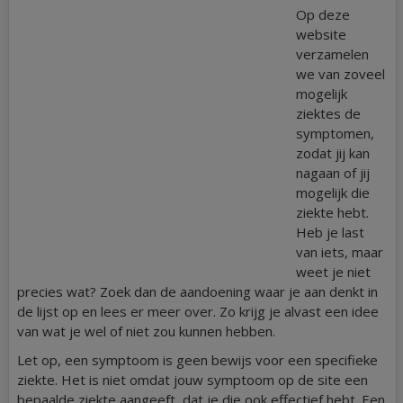
Op deze
website
verzamelen
we van zoveel
mogelijk
ziektes de
symptomen,
zodat jij kan
nagaan of jij
mogelijk die
ziekte hebt.
Heb je last
van iets, maar
weet je niet
precies wat? Zoek dan de aandoening waar je aan denkt in
de lijst op en lees er meer over. Zo krijg je alvast een idee
van wat je wel of niet zou kunnen hebben.
Let op, een symptoom is geen bewijs voor een specifieke
ziekte. Het is niet omdat jouw symptoom op de site een
bepaalde ziekte aangeeft, dat je die ook effectief hebt. Een