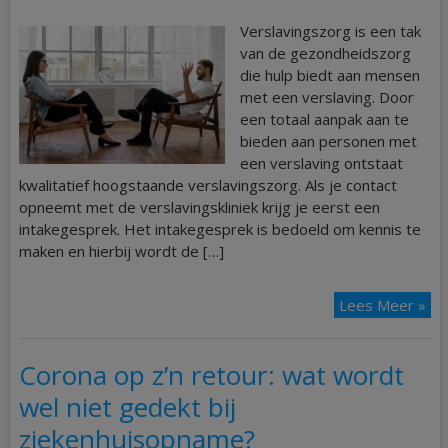
Verslavingszorg is een tak
van de gezondheidszorg
die hulp biedt aan mensen
met een verslaving. Door
een totaal aanpak aan te
bieden aan personen met
een verslaving ontstaat
kwalitatief hoogstaande verslavingszorg. Als je contact
opneemt met de verslavingskliniek krijg je eerst een
intakegesprek. Het intakegesprek is bedoeld om kennis te
maken en hierbij wordt de […]
Lees Meer »
Corona op z’n retour: wat wordt
wel niet gedekt bij
ziekenhuisopname?