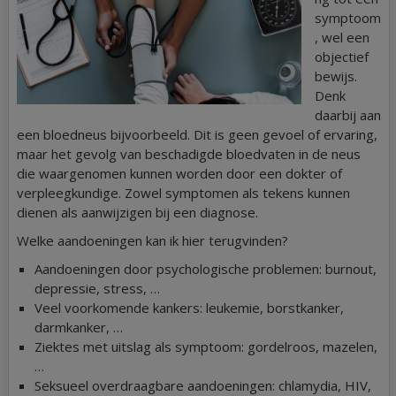
symptoom
, wel een
objectief
bewijs.
Denk
daarbij aan
een bloedneus bijvoorbeeld. Dit is geen gevoel of ervaring,
maar het gevolg van beschadigde bloedvaten in de neus
die waargenomen kunnen worden door een dokter of
verpleegkundige. Zowel symptomen als tekens kunnen
dienen als aanwijzigen bij een diagnose.
Welke aandoeningen kan ik hier terugvinden?
Aandoeningen door psychologische problemen: burnout,
depressie, stress, …
Veel voorkomende kankers: leukemie, borstkanker,
darmkanker, …
Ziektes met uitslag als symptoom: gordelroos, mazelen,
…
Seksueel overdraagbare aandoeningen: chlamydia, HIV,