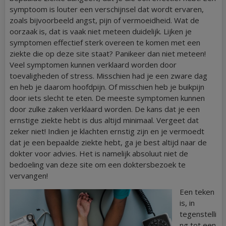
symptoom is louter een verschijnsel dat wordt ervaren,
zoals bijvoorbeeld angst, pijn of vermoeidheid. Wat de
oorzaak is, dat is vaak niet meteen duidelijk. Lijken je
symptomen effectief sterk overeen te komen met een
ziekte die op deze site staat? Panikeer dan niet meteen!
Veel symptomen kunnen verklaard worden door
toevaligheden of stress. Misschien had je een zware dag
en heb je daarom hoofdpijn. Of misschien heb je buikpijn
door iets slecht te eten. De meeste symptomen kunnen
door zulke zaken verklaard worden. De kans dat je een
ernstige ziekte hebt is dus altijd minimaal. Vergeet dat
zeker niet! Indien je klachten ernstig zijn en je vermoedt
dat je een bepaalde ziekte hebt, ga je best altijd naar de
dokter voor advies. Het is namelijk absoluut niet de
bedoeling van deze site om een doktersbezoek te
vervangen!
Een teken
is, in
tegenstelli
ng tot een