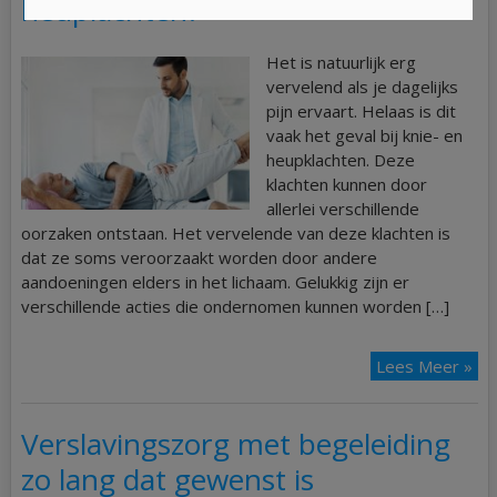
heuplachten?
Het is natuurlijk erg
vervelend als je dagelijks
pijn ervaart. Helaas is dit
vaak het geval bij knie- en
heupklachten. Deze
klachten kunnen door
allerlei verschillende
oorzaken ontstaan. Het vervelende van deze klachten is
dat ze soms veroorzaakt worden door andere
aandoeningen elders in het lichaam. Gelukkig zijn er
verschillende acties die ondernomen kunnen worden […]
Lees Meer »
Verslavingszorg met begeleiding
zo lang dat gewenst is