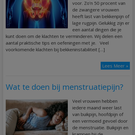
voor. Zo’n 50 procent van
de zwangere vrouwen
heeft last van bekkenpijn of
lage rugpijn. Gelukkig zijn er
een aantal dingen die je
kunt doen om de klachten te verminderen. Wij delen een
aantal praktische tips en oefeningen met je. Veel
voorkomende klachten bij bekkeninstabiliteit […]
Lees Meer »
Wat te doen bij menstruatiepijn?
Veel vrouwen hebben
iedere maand weer last
van buikpijn, hoofdpijn of
een vermoeid gevoel door
de menstruatie. Buikpijn en
krampen bij de