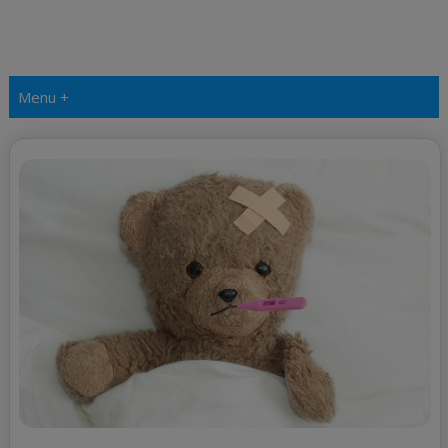
Menu +