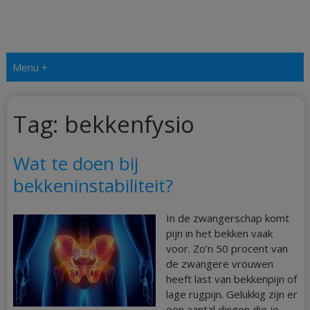
Menu +
Tag:
bekkenfysio
Wat te doen bij
bekkeninstabiliteit?
In de zwangerschap komt
pijn in het bekken vaak
voor. Zo’n 50 procent van
de zwangere vrouwen
heeft last van bekkenpijn of
lage rugpijn. Gelukkig zijn er
een aantal dingen die je