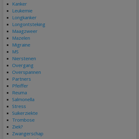
Kanker
Leukemie
Longkanker
Longontsteking
Maagzweer
Mazelen
Migraine
MS
Nierstenen
Overgang
Overspannen
Partners
Pfeiffer
Reuma
Salmonella
Stress
Suikerziekte
Trombose
Ziek?
Zwangerschap