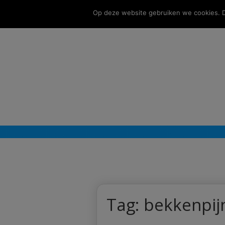
Op deze website gebruiken we cookies. Do
Tag:
bekkenpij