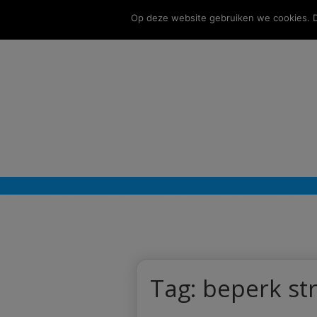
Op deze website gebruiken we cookies. Do
Tag:
beperk st