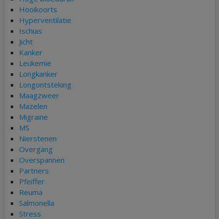
Hooikoorts
Hyperventilatie
Ischias
Jicht
Kanker
Leukemie
Longkanker
Longontsteking
Maagzweer
Mazelen
Migraine
MS
Nierstenen
Overgang
Overspannen
Partners
Pfeiffer
Reuma
Salmonella
Stress