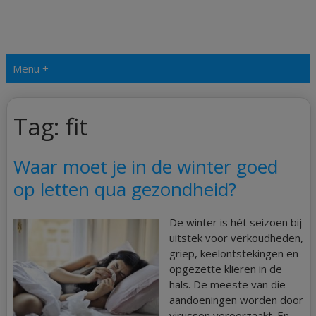
Menu +
Tag:
fit
Waar moet je in de winter goed
op letten qua gezondheid?
De winter is hét seizoen bij
uitstek voor verkoudheden,
griep, keelontstekingen en
opgezette klieren in de
hals. De meeste van die
aandoeningen worden door
virussen veroorzaakt. En