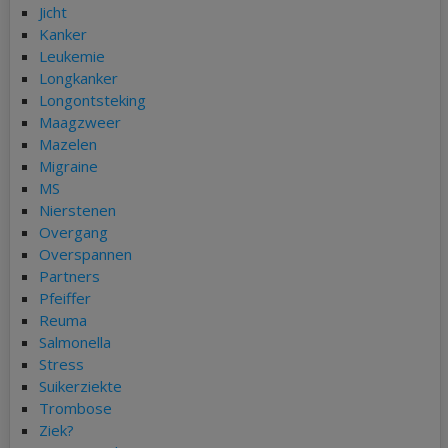
Jicht
Kanker
Leukemie
Longkanker
Longontsteking
Maagzweer
Mazelen
Migraine
MS
Nierstenen
Overgang
Overspannen
Partners
Pfeiffer
Reuma
Salmonella
Stress
Suikerziekte
Trombose
Ziek?