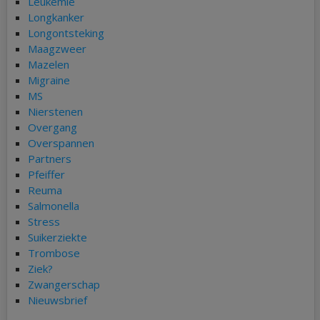
Leukemie
Longkanker
Longontsteking
Maagzweer
Mazelen
Migraine
MS
Nierstenen
Overgang
Overspannen
Partners
Pfeiffer
Reuma
Salmonella
Stress
Suikerziekte
Trombose
Ziek?
Zwangerschap
Nieuwsbrief