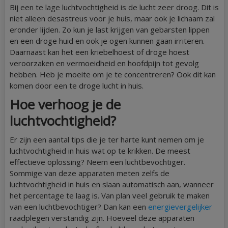
Bij een te lage luchtvochtigheid is de lucht zeer droog. Dit is
niet alleen desastreus voor je huis, maar ook je lichaam zal
eronder lijden. Zo kun je last krijgen van gebarsten lippen
en een droge huid en ook je ogen kunnen gaan irriteren.
Daarnaast kan het een kriebelhoest of droge hoest
veroorzaken en vermoeidheid en hoofdpijn tot gevolg
hebben. Heb je moeite om je te concentreren? Ook dit kan
komen door een te droge lucht in huis.
Hoe verhoog je de
luchtvochtigheid?
Er zijn een aantal tips die je ter harte kunt nemen om je
luchtvochtigheid in huis wat op te krikken. De meest
effectieve oplossing? Neem een luchtbevochtiger.
Sommige van deze apparaten meten zelfs de
luchtvochtigheid in huis en slaan automatisch aan, wanneer
het percentage te laag is. Van plan veel gebruik te maken
van een luchtbevochtiger? Dan kan een
energievergelijker
raadplegen verstandig zijn. Hoeveel deze apparaten