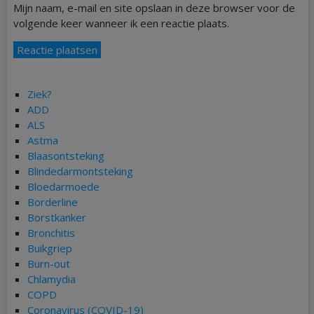
Mijn naam, e-mail en site opslaan in deze browser voor de
volgende keer wanneer ik een reactie plaats.
Ziek?
ADD
ALS
Astma
Blaasontsteking
Blindedarmontsteking
Bloedarmoede
Borderline
Borstkanker
Bronchitis
Buikgriep
Burn-out
Chlamydia
COPD
Coronavirus (COVID-19)