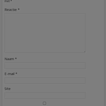
met
*
Reactie
*
Naam
*
E-mail
*
Site