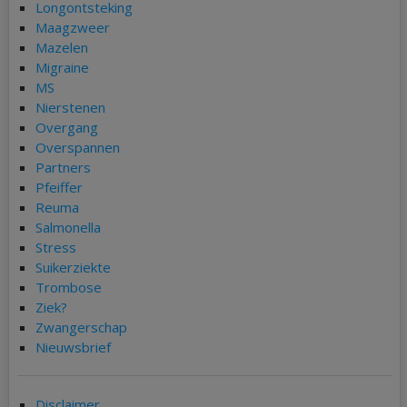
Longontsteking
Maagzweer
Mazelen
Migraine
MS
Nierstenen
Overgang
Overspannen
Partners
Pfeiffer
Reuma
Salmonella
Stress
Suikerziekte
Trombose
Ziek?
Zwangerschap
Nieuwsbrief
Disclaimer