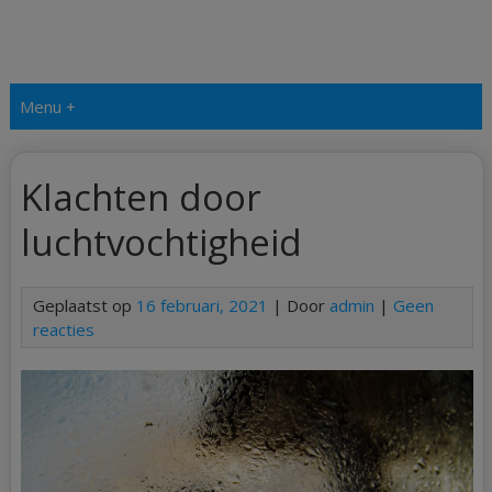
Menu +
Klachten door
luchtvochtigheid
Geplaatst op
16 februari, 2021
| Door
admin
|
Geen
reacties