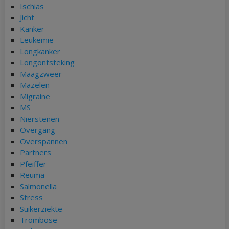
Ischias
Jicht
Kanker
Leukemie
Longkanker
Longontsteking
Maagzweer
Mazelen
Migraine
MS
Nierstenen
Overgang
Overspannen
Partners
Pfeiffer
Reuma
Salmonella
Stress
Suikerziekte
Trombose