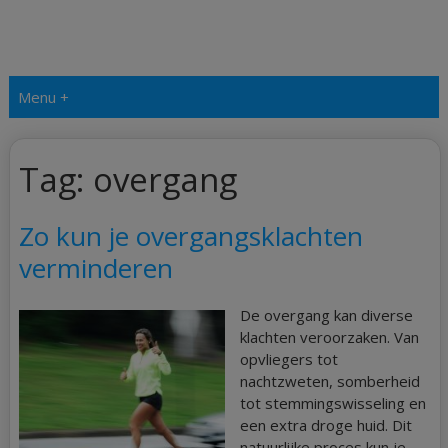
Menu +
Tag:
overgang
Zo kun je overgangsklachten
verminderen
De overgang kan diverse
klachten veroorzaken. Van
opvliegers tot
nachtzweten, somberheid
tot stemmingswisseling en
een extra droge huid. Dit
natuurlijke proces kun je