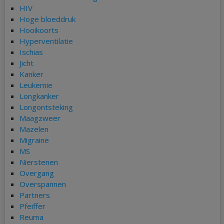
HIV
Hoge bloeddruk
Hooikoorts
Hyperventilatie
Ischias
Jicht
Kanker
Leukemie
Longkanker
Longontsteking
Maagzweer
Mazelen
Migraine
MS
Nierstenen
Overgang
Overspannen
Partners
Pfeiffer
Reuma