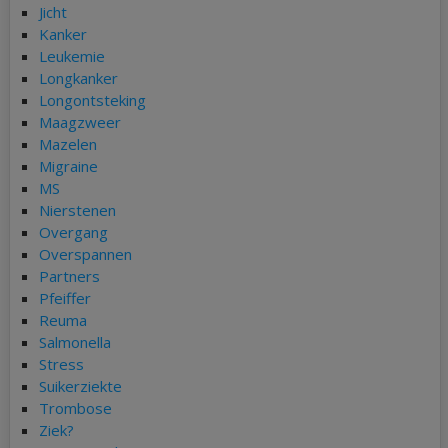
Jicht
Kanker
Leukemie
Longkanker
Longontsteking
Maagzweer
Mazelen
Migraine
MS
Nierstenen
Overgang
Overspannen
Partners
Pfeiffer
Reuma
Salmonella
Stress
Suikerziekte
Trombose
Ziek?