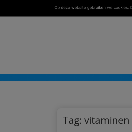
Op deze website gebruiken we cookies. Do
Tag:
vitaminen