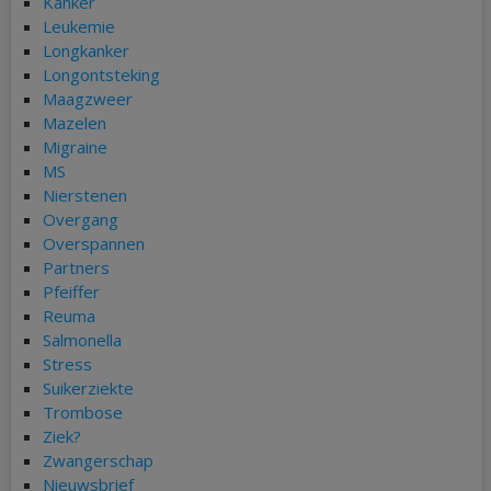
Kanker
Leukemie
Longkanker
Longontsteking
Maagzweer
Mazelen
Migraine
MS
Nierstenen
Overgang
Overspannen
Partners
Pfeiffer
Reuma
Salmonella
Stress
Suikerziekte
Trombose
Ziek?
Zwangerschap
Nieuwsbrief