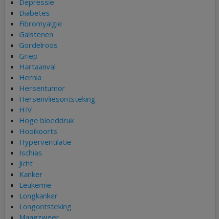
Depressie
Diabetes
Fibromyalgie
Galstenen
Gordelroos
Griep
Hartaanval
Hernia
Hersentumor
Hersenvliesontsteking
HIV
Hoge bloeddruk
Hooikoorts
Hyperventilatie
Ischias
Jicht
Kanker
Leukemie
Longkanker
Longontsteking
Maagzweer