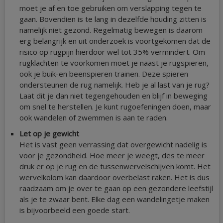
moet je af en toe gebruiken om verslapping tegen te
gaan. Bovendien is te lang in dezelfde houding zitten is
namelijk niet gezond. Regelmatig bewegen is daarom
erg belangrijk en uit onderzoek is voortgekomen dat de
risico op rugpijn hierdoor wel tot 35% vermindert. Om
rugklachten te voorkomen moet je naast je rugspieren,
ook je buik-en beenspieren trainen. Deze spieren
ondersteunen de rug namelijk. Heb je al last van je rug?
Laat dit je dan niet tegengehouden en blijf in beweging
om snel te herstellen. Je kunt rugoefeningen doen, maar
ook wandelen of zwemmen is aan te raden.
Let op je gewicht
Het is vast geen verrassing dat overgewicht nadelig is
voor je gezondheid. Hoe meer je weegt, des te meer
druk er op je rug en de tussenwervelschijven komt. Het
wervelkolom kan daardoor overbelast raken. Het is dus
raadzaam om je over te gaan op een gezondere leefstijl
als je te zwaar bent. Elke dag een wandelingetje maken
is bijvoorbeeld een goede start.