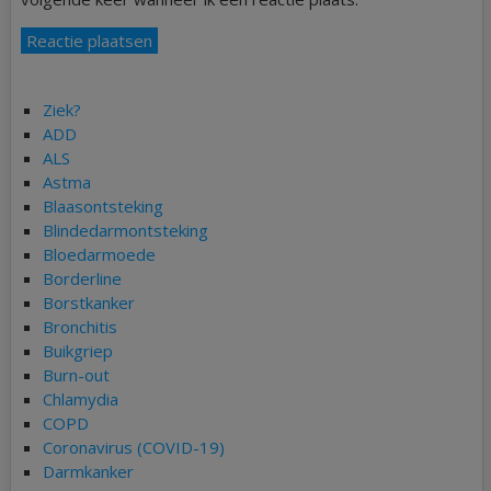
Ziek?
ADD
ALS
Astma
Blaasontsteking
Blindedarmontsteking
Bloedarmoede
Borderline
Borstkanker
Bronchitis
Buikgriep
Burn-out
Chlamydia
COPD
Coronavirus (COVID-19)
Darmkanker