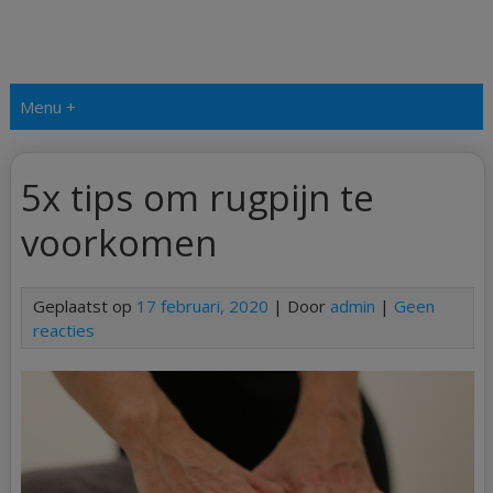
Menu +
5x tips om rugpijn te
voorkomen
Geplaatst op
17 februari, 2020
| Door
admin
|
Geen
reacties