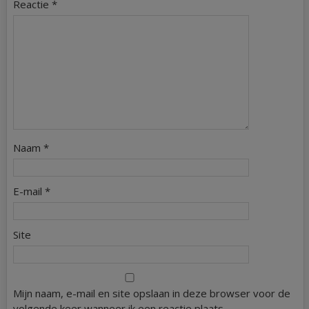
Reactie
*
Naam
*
E-mail
*
Site
Mijn naam, e-mail en site opslaan in deze browser voor de
volgende keer wanneer ik een reactie plaats.