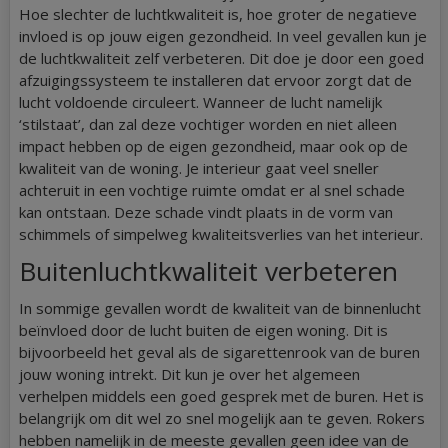
Hoe slechter de luchtkwaliteit is, hoe groter de negatieve
invloed is op jouw eigen gezondheid. In veel gevallen kun je
de luchtkwaliteit zelf verbeteren. Dit doe je door een goed
afzuigingssysteem te installeren dat ervoor zorgt dat de
lucht voldoende circuleert. Wanneer de lucht namelijk
‘stilstaat’, dan zal deze vochtiger worden en niet alleen
impact hebben op de eigen gezondheid, maar ook op de
kwaliteit van de woning. Je interieur gaat veel sneller
achteruit in een vochtige ruimte omdat er al snel schade
kan ontstaan. Deze schade vindt plaats in de vorm van
schimmels of simpelweg kwaliteitsverlies van het interieur.
Buitenluchtkwaliteit verbeteren
In sommige gevallen wordt de kwaliteit van de binnenlucht
beïnvloed door de lucht buiten de eigen woning. Dit is
bijvoorbeeld het geval als de sigarettenrook van de buren
jouw woning intrekt. Dit kun je over het algemeen
verhelpen middels een goed gesprek met de buren. Het is
belangrijk om dit wel zo snel mogelijk aan te geven. Rokers
hebben namelijk in de meeste gevallen geen idee van de