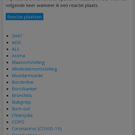
volgende keer wanneer ik een reactie plaats.
Ziek?
ADD
ALS
Astma
Blaasontsteking
Blindedarmontsteking
Bloedarmoede
Borderline
Borstkanker
Bronchitis
Buikgriep
Burn-out
Chlamydia
COPD
Coronavirus (COVID-19)